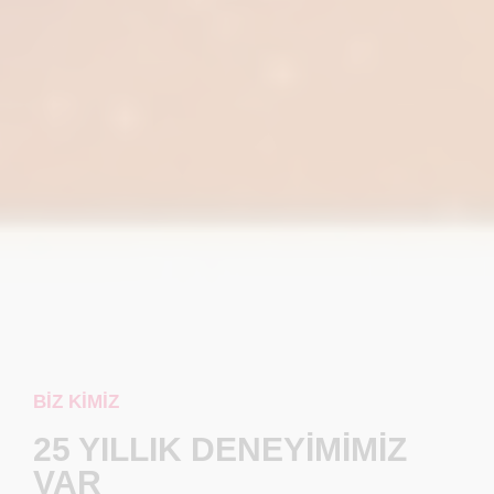
BIZ KIMIZ
25 YILLIK DENEYİMİMİZ
VAR