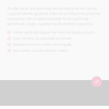
25 yıllık saha tecrübemizle zemin kaplama ve mimari
uygulamalarda güvenilir, kalıcı ve profesyonel çözümler
sunuyoruz. Her projede edindiğimiz deneyimi işe
yansıtarak, doğru uygulamayı ilk seferde yapıyoruz.
Yılların getirdiği bilgiyle her zemine doğru çözüm.
Uzun ömürlü ve dayanıklı sistemler.
Detaylara önem veren temiz işçilik.
Söz verilen sürede eksiksiz teslim.