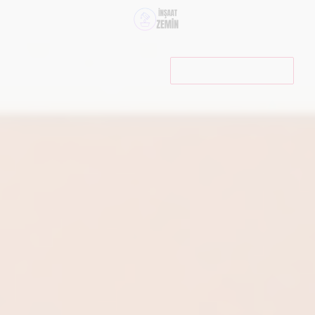
İLETIŞIM